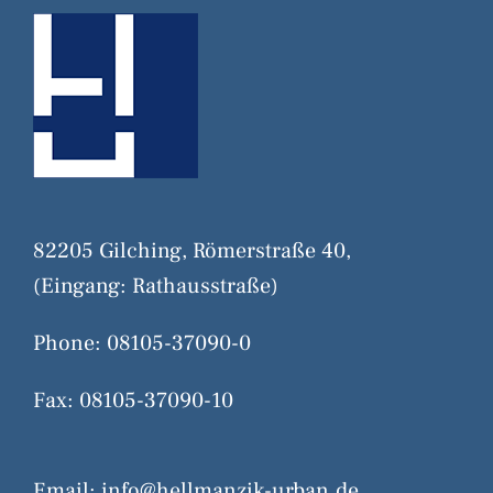
82205 Gilching, Römerstraße 40,
(Eingang: Rathausstraße)
Phone: 08105-37090-0
Fax: 08105-37090-10
Email:
info@hellmanzik-urban.de