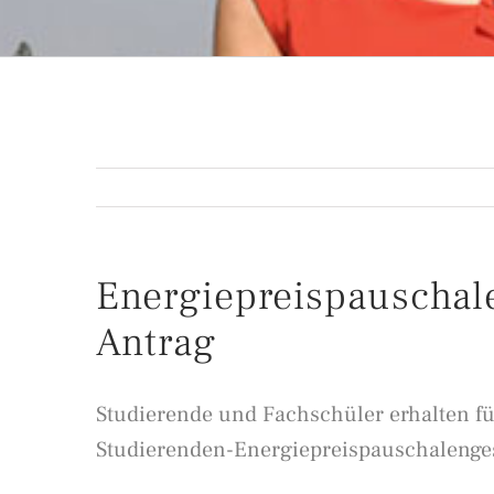
Energiepreispauschal
Antrag
Studierende und Fachschüler erhalten f
Studierenden-Energiepreispauschalengese