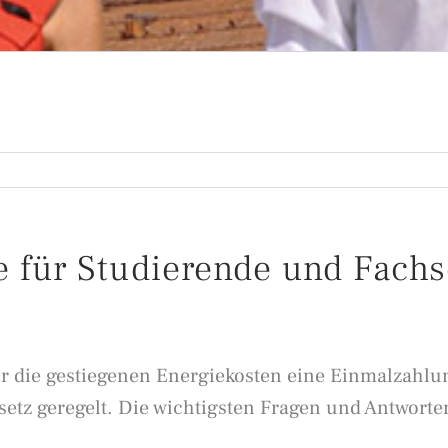
e für Studierende und Fachs
ür die gestiegenen Energiekosten eine Einmalzahl
tz geregelt. Die wichtigsten Fragen und Antworten 